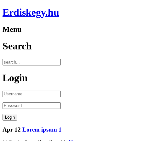
Erdiskegy.hu
Menu
Search
Login
Apr
12
Lorem ipsum 1