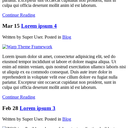
pariatur. Excepteur sint occaecat cupidatat non proident, sunt in
culpa qui officia deserunt mollit anim id est laborum.
Continue Reading
Mar
15
Lorem ipsum 4
Written by Super User. Posted in
Blog
Lorem ipsum dolor sit amet, consectetur adipisicing elit, sed do
eiusmod tempor incididunt ut labore et dolore magna aliqua. Ut
enim ad minim veniam, quis nostrud exercitation ullamco laboris nisi
ut aliquip ex ea commodo consequat. Duis aute irure dolor in
reprehenderit in voluptate velit esse cillum dolore eu fugiat nulla
pariatur. Excepteur sint occaecat cupidatat non proident, sunt in
culpa qui officia deserunt mollit anim id est laborum.
Continue Reading
Feb
28
Lorem ipsum 3
Written by Super User. Posted in
Blog