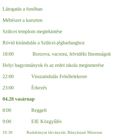
Látogatás a fonóban
Méhészet a karszton
Szilicei templom megtekintése
Rövid kirándulás a Szilicei-jégbarlanghoz
18:00 Borzova, vacsora, felvidéki finomságok
Helyi hagyományok és az erdei iskola megismerése
22:00 Visszaindulás Felsőtelekesre
23:00 Érkezés
04.28 vasárnap
8:00 Reggeli
9:00 EIE Közgyűlés
10:30 Rudabányai látványtár; Bányászati Múzeum