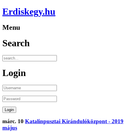
Erdiskegy.hu
Menu
Search
Login
márc.
10
Katalinpusztai Kirándulóközpont - 2019
május