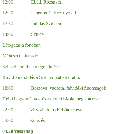
12:00 Ebéd, Rozsnyón
12:30 Ismerkedés Rozsnyóval
13:30 Indulás Szilicére
14:00 Szilice
Látogatás a fonóban
Méhészet a karszton
Szilicei templom megtekintése
Rövid kirándulás a Szilicei-jégbarlanghoz
18:00 Borzova, vacsora, felvidéki finomságok
Helyi hagyományok és az erdei iskola megismerése
22:00 Visszaindulás Felsőtelekesre
23:00 Érkezés
04.28 vasárnap