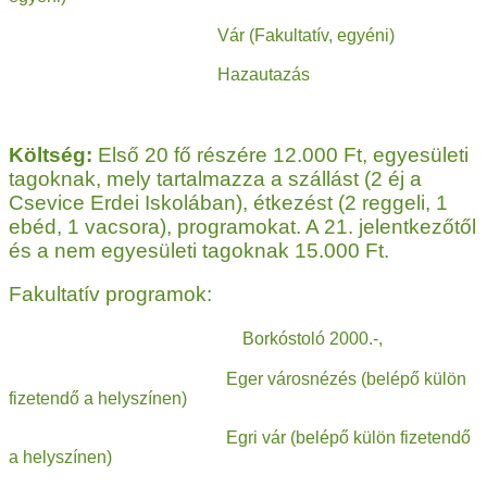
Vár (Fakultatív, egyéni)
Hazautazás
Költség:
Első 20 fő részére 12.000 Ft, egyesületi
tagoknak, mely tartalmazza a szállást (2 éj a
Csevice Erdei Iskolában), étkezést (2 reggeli, 1
ebéd, 1 vacsora), programokat. A 21. jelentkezőtől
és a nem egyesületi tagoknak 15.000 Ft.
Fakultatív programok:
Borkóstoló 2000.-,
Eger városnézés (belépő külön
fizetendő a helyszínen)
Egri vár (belépő külön fizetendő
a helyszínen)