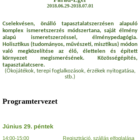
2018.06.29-2018.07.01
Cselekvésen, önálló tapasztalatszerzésen alapuló
komplex ismeretszerzés módszertana, saját élmény
alapú ismeretszerzéssel, élménypedagógia.
Holisztikus (tudományos, művészeti, misztikus) módon
való megközelítése az élő, élettelen és épített
környezet megismerésének. Közösségépítés,
tapasztalatcsere.
(Ökojátékok, terepi foglalkozások, érzékek nyitogatása,
stb.)
Programtervezet
Június 29. péntek
14:00-15:00 Regisztráció, szállás elfoglalása