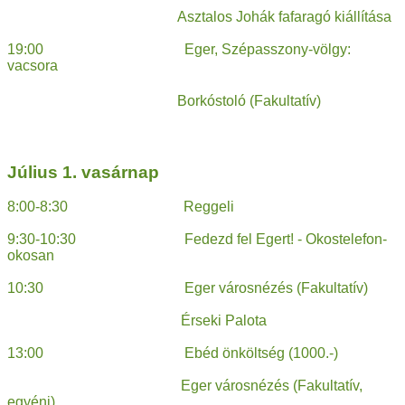
Asztalos Johák fafaragó kiállítása
19:00 Eger, Szépasszony-völgy:
vacsora
Borkóstoló (Fakultatív)
Július 1. vasárnap
8:00-8:30 Reggeli
9:30-10:30 Fedezd fel Egert! - Okostelefon-
okosan
10:30 Eger városnézés (Fakultatív)
Érseki Palota
13:00 Ebéd önköltség (1000.-)
Eger városnézés (Fakultatív,
egyéni)