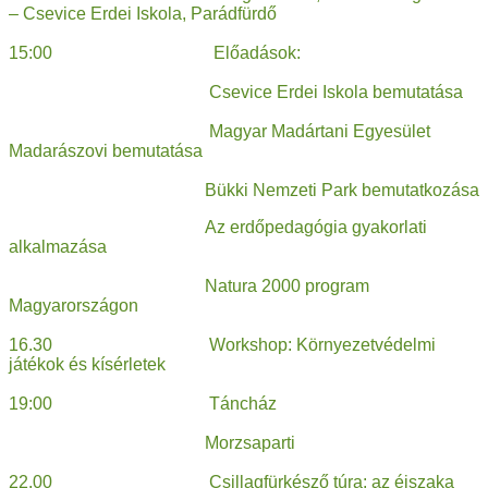
– Csevice Erdei Iskola, Parádfürdő
15:00 Előadások:
Csevice Erdei Iskola bemutatása
Magyar Madártani Egyesület
Madarászovi bemutatása
Bükki Nemzeti Park bemutatkozása
Az erdőpedagógia gyakorlati
alkalmazása
Natura 2000 program
Magyarországon
16.30 Workshop: Környezetvédelmi
játékok és kísérletek
19:00 Táncház
Morzsaparti
22.00 Csillagfürkésző túra: az éjszaka