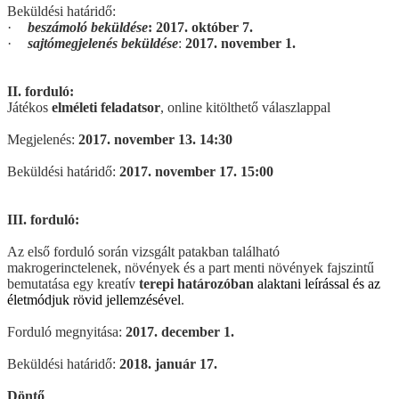
Beküldési határidő:
·
beszámoló beküldése
:
2017. október 7.
·
sajtómegjelenés beküldése
:
2017.
november 1.
II. forduló:
Játékos
elméleti feladatsor
, online kitölthető válaszlappal
Megjelenés:
2017. november 13. 14:30
Beküldési határidő:
2017. november 17. 15:00
III. forduló:
Az első forduló során vizsgált patakban található
makrogerinctelenek, növények és a part menti növények fajszintű
bemutatása egy kreatív
terepi határozóban
alaktani leírással és az
életmódjuk rövid jellemzésével
.
Forduló megnyitása:
2017. december 1.
Beküldési határidő:
2018. január 17.
Döntő