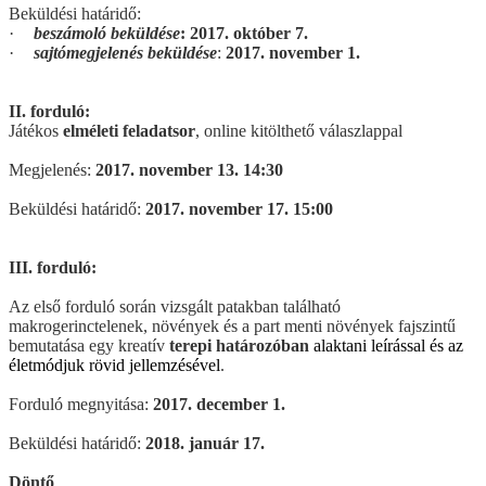
Beküldési határidő:
·
beszámoló beküldése
:
2017. október 7.
·
sajtómegjelenés beküldése
:
2017.
november 1.
II. forduló:
Játékos
elméleti feladatsor
, online kitölthető válaszlappal
Megjelenés:
2017. november 13. 14:30
Beküldési határidő:
2017. november 17. 15:00
III. forduló:
Az első forduló során vizsgált patakban található
makrogerinctelenek, növények és a part menti növények fajszintű
bemutatása egy kreatív
terepi határozóban
alaktani leírással és az
életmódjuk rövid jellemzésével
.
Forduló megnyitása:
2017. december 1.
Beküldési határidő:
2018. január 17.
Döntő