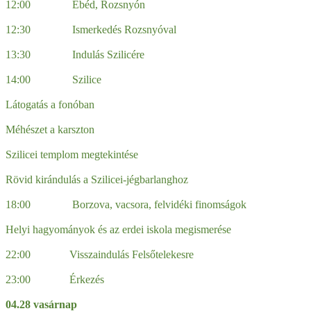
12:00 Ebéd, Rozsnyón
12:30 Ismerkedés Rozsnyóval
13:30 Indulás Szilicére
14:00 Szilice
Látogatás a fonóban
Méhészet a karszton
Szilicei templom megtekintése
Rövid kirándulás a Szilicei-jégbarlanghoz
18:00 Borzova, vacsora, felvidéki finomságok
Helyi hagyományok és az erdei iskola megismerése
22:00 Visszaindulás Felsőtelekesre
23:00 Érkezés
04.28 vasárnap