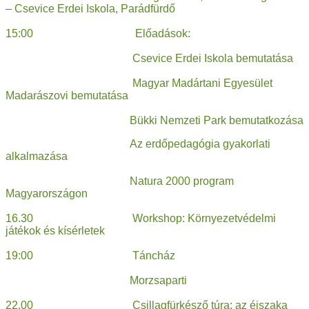
– Csevice Erdei Iskola, Parádfürdő
15:00 Előadások:
Csevice Erdei Iskola bemutatása
Magyar Madártani Egyesület
Madarászovi bemutatása
Bükki Nemzeti Park bemutatkozása
Az erdőpedagógia gyakorlati
alkalmazása
Natura 2000 program
Magyarországon
16.30 Workshop: Környezetvédelmi
játékok és kísérletek
19:00 Táncház
Morzsaparti
22.00 Csillagfürkésző túra: az éjszaka