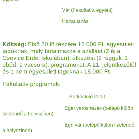
Vár (Fakultatív, egyéni)
Hazautazás
Költség:
Első 20 fő részére 12.000 Ft, egyesületi
tagoknak, mely tartalmazza a szállást (2 éj a
Csevice Erdei Iskolában), étkezést (2 reggeli, 1
ebéd, 1 vacsora), programokat. A 21. jelentkezőtől
és a nem egyesületi tagoknak 15.000 Ft.
Fakultatív programok:
Borkóstoló 2000.-,
Eger városnézés (belépő külön
fizetendő a helyszínen)
Egri vár (belépő külön fizetendő
a helyszínen)