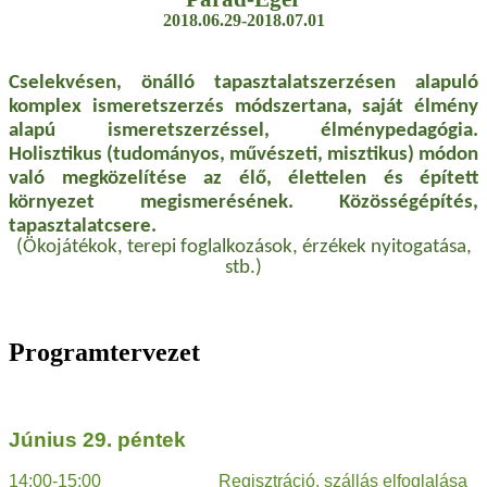
2018.06.29-2018.07.01
Cselekvésen, önálló tapasztalatszerzésen alapuló
komplex ismeretszerzés módszertana, saját élmény
alapú ismeretszerzéssel, élménypedagógia.
Holisztikus (tudományos, művészeti, misztikus) módon
való megközelítése az élő, élettelen és épített
környezet megismerésének. Közösségépítés,
tapasztalatcsere.
(Ökojátékok, terepi foglalkozások, érzékek nyitogatása,
stb.)
Programtervezet
Június 29. péntek
14:00-15:00 Regisztráció, szállás elfoglalása