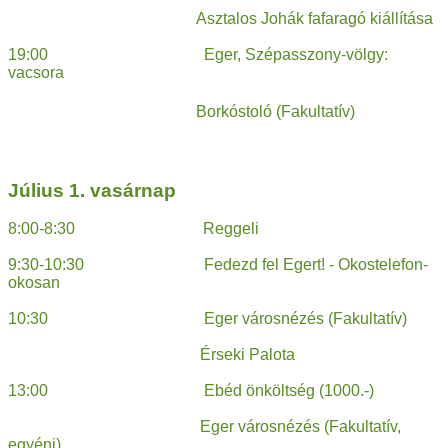
Asztalos Johák fafaragó kiállítása
19:00 Eger, Szépasszony-völgy:
vacsora
Borkóstoló (Fakultatív)
Július 1. vasárnap
8:00-8:30 Reggeli
9:30-10:30 Fedezd fel Egert! - Okostelefon-
okosan
10:30 Eger városnézés (Fakultatív)
Érseki Palota
13:00 Ebéd önköltség (1000.-)
Eger városnézés (Fakultatív,
egyéni)