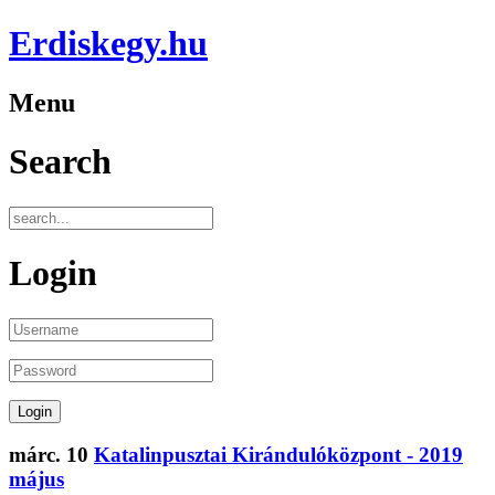
Erdiskegy.hu
Menu
Search
Login
márc.
10
Katalinpusztai Kirándulóközpont - 2019
május