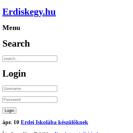
Erdiskegy.hu
Menu
Search
Login
ápr.
10
Erdei Iskolába készülőknek