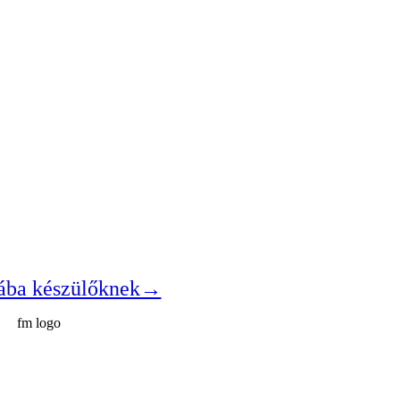
lába készülőknek→