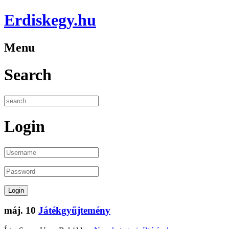
Erdiskegy.hu
Menu
Search
Login
máj.
10
Játékgyűjtemény