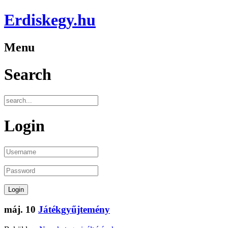
Erdiskegy.hu
Menu
Search
Login
máj.
10
Játékgyűjtemény