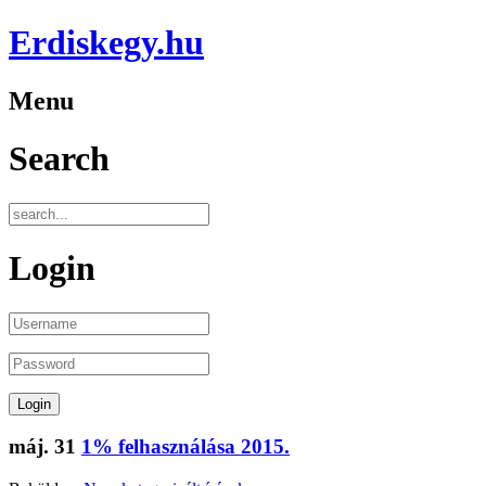
Erdiskegy.hu
Menu
Search
Login
máj.
31
1% felhasználása 2015.