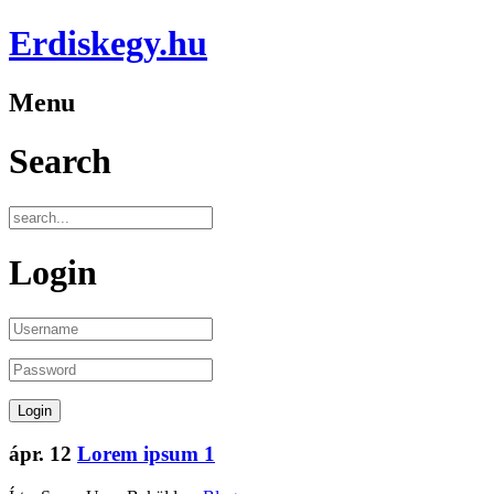
Erdiskegy.hu
Menu
Search
Login
ápr.
12
Lorem ipsum 1