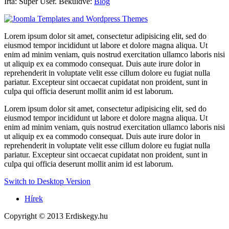
Írta: Super User. Beküldve:
Blog
Lorem ipsum dolor sit amet, consectetur adipisicing elit, sed do
eiusmod tempor incididunt ut labore et dolore magna aliqua. Ut
enim ad minim veniam, quis nostrud exercitation ullamco laboris nisi
ut aliquip ex ea commodo consequat. Duis aute irure dolor in
reprehenderit in voluptate velit esse cillum dolore eu fugiat nulla
pariatur. Excepteur sint occaecat cupidatat non proident, sunt in
culpa qui officia deserunt mollit anim id est laborum.
Lorem ipsum dolor sit amet, consectetur adipisicing elit, sed do
eiusmod tempor incididunt ut labore et dolore magna aliqua. Ut
enim ad minim veniam, quis nostrud exercitation ullamco laboris nisi
ut aliquip ex ea commodo consequat. Duis aute irure dolor in
reprehenderit in voluptate velit esse cillum dolore eu fugiat nulla
pariatur. Excepteur sint occaecat cupidatat non proident, sunt in
culpa qui officia deserunt mollit anim id est laborum.
Switch to Desktop Version
Hírek
Copyright © 2013 Erdiskegy.hu