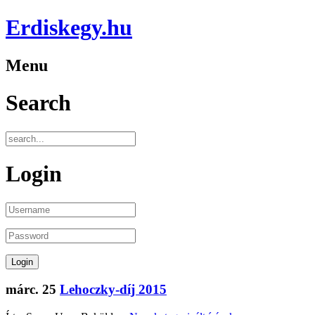
Erdiskegy.hu
Menu
Search
Login
márc.
25
Lehoczky-díj 2015