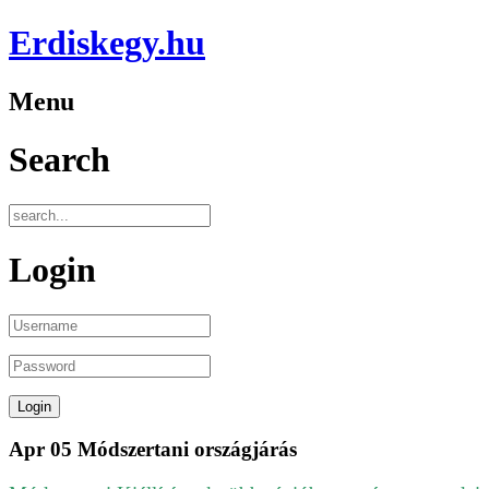
Erdiskegy.hu
Menu
Search
Login
Apr
05
Módszertani országjárás