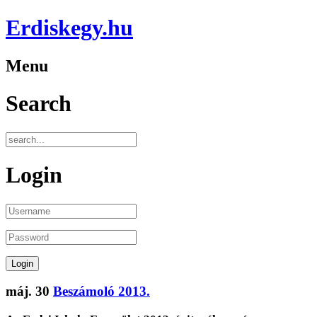
Erdiskegy.hu
Menu
Search
Login
máj.
30
Beszámoló 2013.