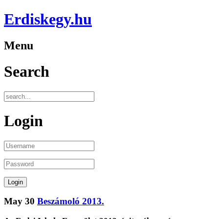
Erdiskegy.hu
Menu
Search
Login
May
30
Beszámoló 2013.