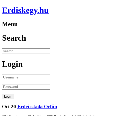
Erdiskegy.hu
Menu
Search
Login
Oct
20
Erdei iskola Orfűn