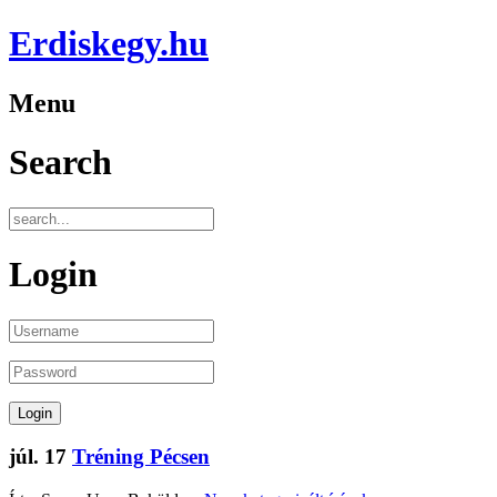
Erdiskegy.hu
Menu
Search
Login
júl.
17
Tréning Pécsen