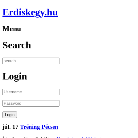
Erdiskegy.hu
Menu
Search
Login
júl.
17
Tréning Pécsen