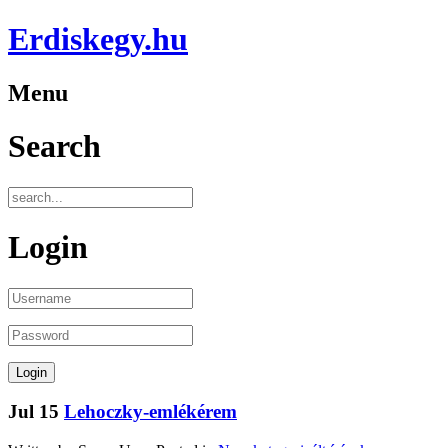
Erdiskegy.hu
Menu
Search
Login
Jul
15
Lehoczky-emlékérem