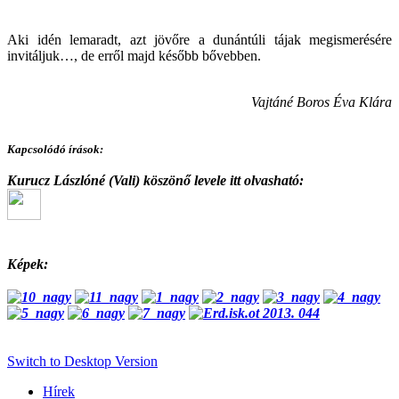
Aki idén lemaradt, azt jövőre a dunántúli tájak megismerésére
invitáljuk…, de erről majd később bővebben.
Vajtáné Boros Éva Klára
Kapcsolódó írások:
Kurucz Lászlóné (Vali) k
öszönő levele itt olvasható:
Képek:
Switch to Desktop Version
Hírek