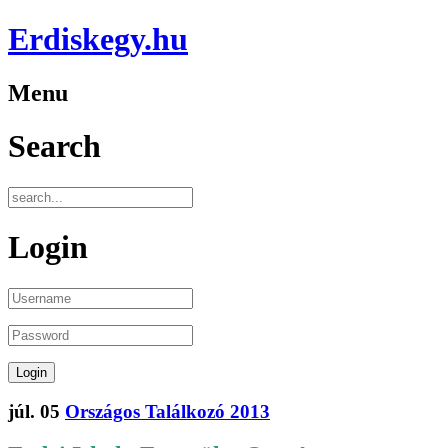
Erdiskegy.hu
Menu
Search
Login
júl.
05
Országos Találkozó 2013