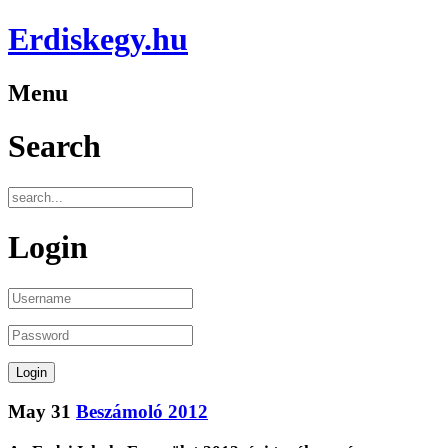
Erdiskegy.hu
Menu
Search
Login
May
31
Beszámoló 2012