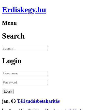
Erdiskegy.hu
Menu
Search
Login
jan.
03
Téli tudásbetakarítás