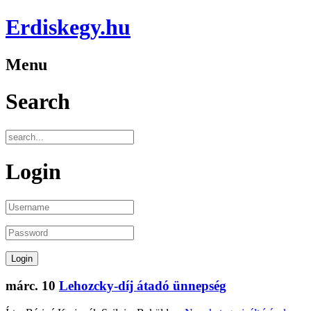
Erdiskegy.hu
Menu
Search
Login
márc.
10
Lehozcky-díj átadó ünnepség