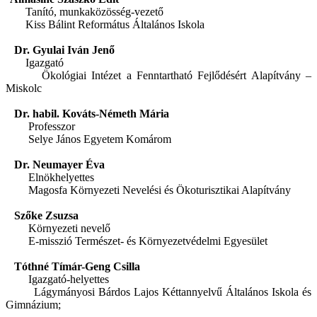
Tanító, munkaközösség-vezető
Kiss Bálint Református Általános Iskola
Dr. Gyulai Iván Jenő
Igazgató
Ökológiai Intézet
a Fenntartható Fejlődésért Alapítvány –
Miskolc
Dr. habil. Kováts-Németh Mária
Professzor
Selye János Egyetem Komárom
Dr. Neumayer Éva
Elnökhelyettes
Magosfa Környezeti Nevelési és Ökoturisztikai Alapítvány
Szőke Zsuzsa
Környezeti nevelő
E-misszió Természet- és Környezetvédelmi Egyesület
Tóthné Tímár-Geng Csilla
Igazgató-helyettes
Lágymányosi Bárdos Lajos Kéttannyelvű Általános Iskola és
Gimnázium;