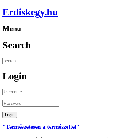
Erdiskegy.hu
Menu
Search
Login
"Természetesen a természettel"