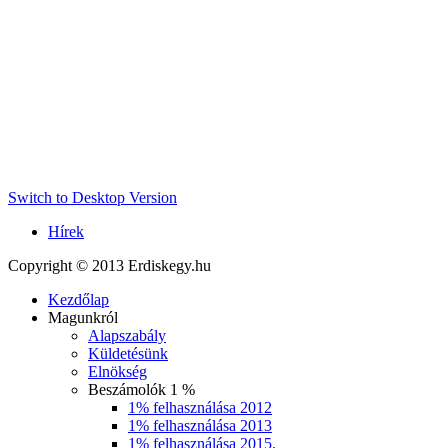
Switch to Desktop Version
Hírek
Copyright © 2013 Erdiskegy.hu
Kezdőlap
Magunkról
Alapszabály
Küldetésünk
Elnökség
Beszámolók 1 %
1% felhasználása 2012
1% felhasználása 2013
1% felhasználása 2015.