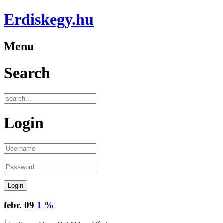
Erdiskegy.hu
Menu
Search
Login
febr.
09
1 %