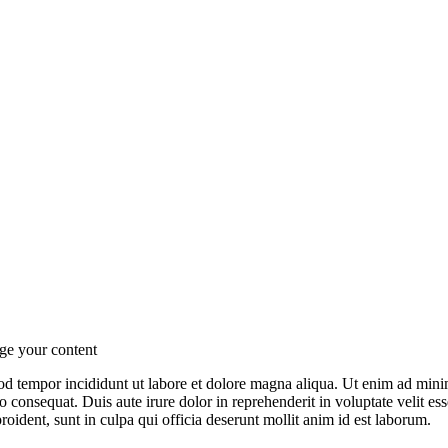
mod tempor incididunt ut labore et dolore magna aliqua. Ut enim ad min
 consequat. Duis aute irure dolor in reprehenderit in voluptate velit ess
roident, sunt in culpa qui officia deserunt mollit anim id est laborum.