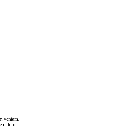
im veniam,
e cillum