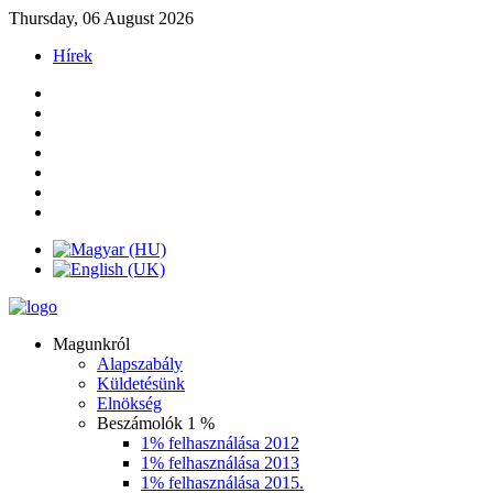
Thursday, 06 August 2026
Hírek
Magunkról
Alapszabály
Küldetésünk
Elnökség
Beszámolók 1 %
1% felhasználása 2012
1% felhasználása 2013
1% felhasználása 2015.