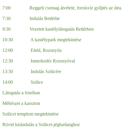
7:00 Reggeli csomag átvétele, forrásvíz gyűjtés az útra.
7:30 Indulás Betlérbe
9:30 Vezetett kastélylátogatás Betlérben
10:30 A kastélypark megtekintése
12:00 Ebéd, Rozsnyón
12:30 Ismerkedés Rozsnyóval
13:30 Indulás Szilicére
14:00 Szilice
Látogatás a fonóban
Méhészet a karszton
Szilicei templom megtekintése
Rövid kirándulás a Szilicei-jégbarlanghoz