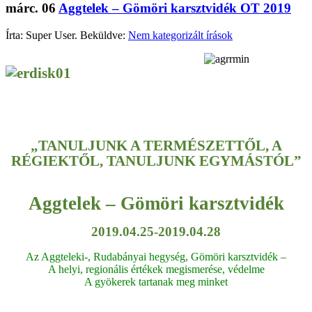
márc.
06
Aggtelek – Gömöri karsztvidék OT 2019
Írta: Super User. Beküldve:
Nem kategorizált írások
„TANULJUNK A TERMÉSZETTŐL, A
RÉGIEKTŐL, TANULJUNK EGYMÁSTÓL”
Aggtelek – Gömöri karsztvidék
2019.04.25-2019.04.28
Az Aggteleki-, Rudabányai hegység, Gömöri karsztvidék –
A helyi, regionális értékek megismerése, védelme
A gyökerek tartanak meg minket