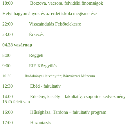
18:00 Borzova, vacsora, felvidéki finomságok
Helyi hagyományok és az erdei iskola megismerése
22:00 Visszaindulás Felsőtelekesre
23:00 Érkezés
04.28 vasárnap
8:00 Reggeli
9:00 EIE Közgyűlés
10:30 Rudabányai látványtár; Bányászati Múzeum
12:30 Ebéd - fakultatív
14:00 Edelény, kastély – fakultatív, csoportos kedvezmény
15 fő felett van
16:00 Hűségháza, Tardona – fakultatív program
17:00 Hazautazás