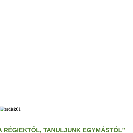
A RÉGIEKTŐL, TANULJUNK EGYMÁSTÓL”