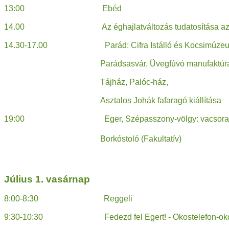
13:00 Ebéd
14.00 Az éghajlatváltozás tudatosítása az al
14.30-17.00 Parád: Cifra Istálló és Kocsimúzeu
Parádsasvár, Üvegfúvó manufaktúr
Tájház, Palóc-ház,
Asztalos Johák fafaragó kiállítása
19:00 Eger, Szépasszony-völgy: vacsora
Borkóstoló (Fakultatív)
Július 1. vasárnap
8:00-8:30 Reggeli
9:30-10:30 Fedezd fel Egert! - Okostelefon-ok