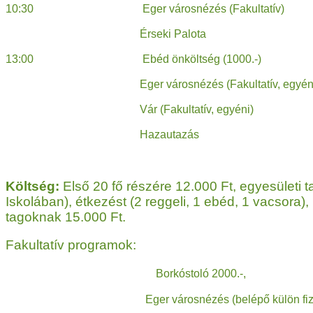
10:30 Eger városnézés (Fakultatív)
Érseki Palota
13:00 Ebéd önköltség (1000.-)
Eger városnézés (Fakultatív, egyéni
Vár (Fakultatív, egyéni)
Hazautazás
Költség:
Első 20 fő részére 12.000 Ft, egyesületi t
Iskolában), étkezést (2 reggeli, 1 ebéd, 1 vacsora)
tagoknak 15.000 Ft.
Fakultatív programok:
Borkóstoló 2000.-,
Eger városnézés (belépő külön fizetendő