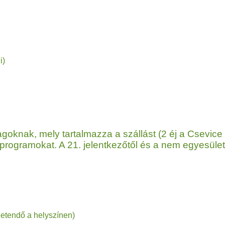
)
agoknak, mely tartalmazza a szállást (2 éj a Csevice
, programokat. A 21. jelentkezőtől és a nem egyesület
 a helyszínen)