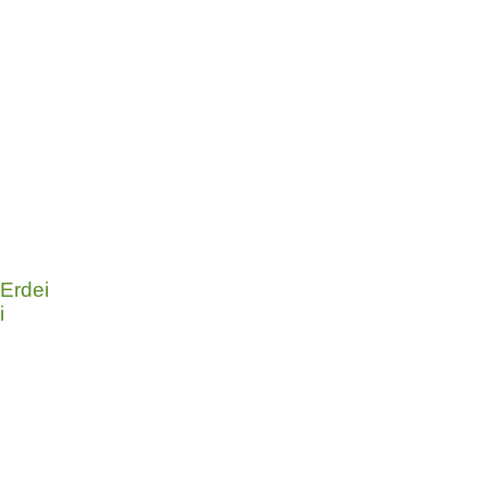
 Erdei
i