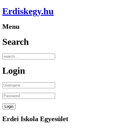
Erdiskegy.hu
Menu
Search
Login
Erdei Iskola Egyesület