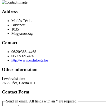
Address
Miklós Tér 1.
Budapest
1035
Magyarország
Contact
06/20/366 -4468
06-72/321-474
http://www.erdiskegy.hu
Other information
Levelezési cím:
7635 Pécs, Cserfa u. 1.
Contact Form
Send an email. All fields with an * are required.